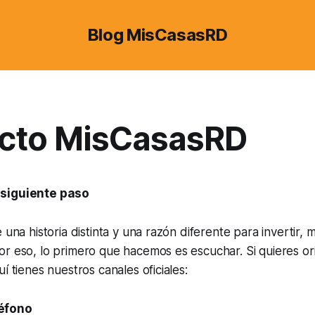
Blog MisCasasRD
cto MisCasasRD
 siguiente paso
e una historia distinta y una razón diferente para invertir
r eso, lo primero que hacemos es escuchar. Si quieres or
í tienes nuestros canales oficiales:
éfono