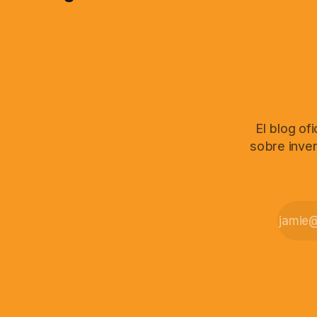
El blog of
sobre inver