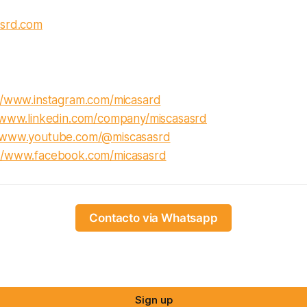
asrd.com
//www.instagram.com/micasard
/www.linkedin.com/company/miscasasrd
//www.youtube.com/@miscasasrd
://www.facebook.com/micasasrd
Contacto via Whatsapp
Sign up