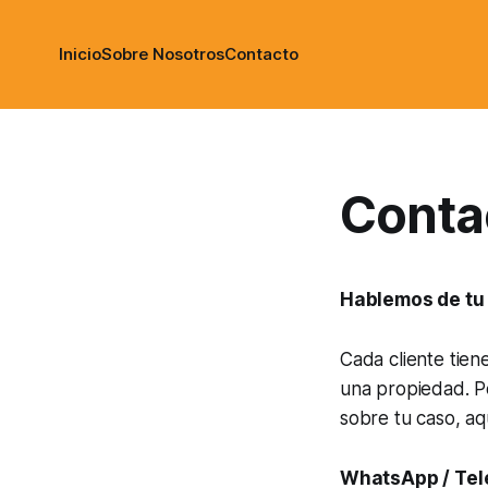
Inicio
Sobre Nosotros
Contacto
Conta
Hablemos de tu
Cada cliente tien
una propiedad. Po
sobre tu caso, aqu
WhatsApp / Tel