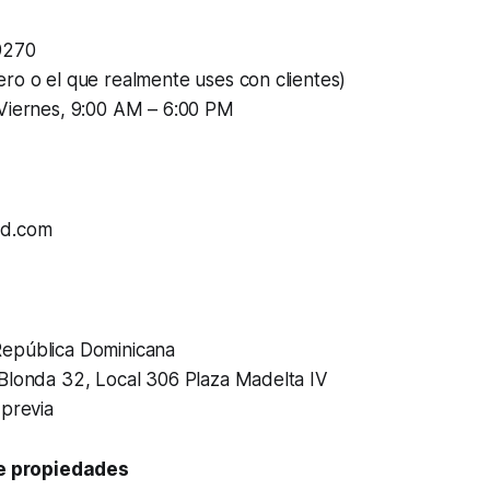
9270
ro o el que realmente uses con clientes)
 Viernes, 9:00 AM – 6:00 PM
rd.com
epública Dominicana
 Blonda 32, Local 306 Plaza Madelta IV
 previa
de propiedades