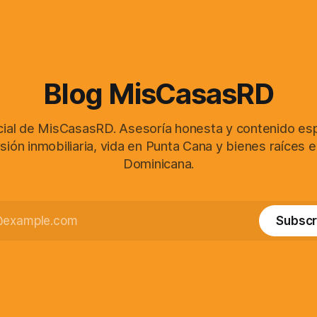
Blog MisCasasRD
icial de MisCasasRD. Asesoría honesta y contenido es
sión inmobiliaria, vida en Punta Cana y bienes raíces 
Dominicana.
Subscr