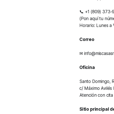
📞 +1 (809) 373-
(Pon aquí tu núme
Horario: Lunes a
Correo
✉ info@miscasas
Oficina
Santo Domingo, R
c/ Máximo Avilés
Atención con cita
Sitio principal 