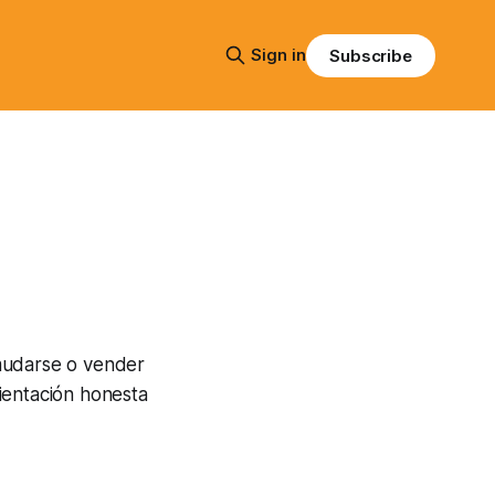
Sign in
Subscribe
, mudarse o vender
ientación honesta