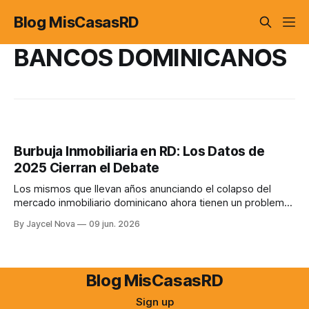
Blog MisCasasRD
BANCOS DOMINICANOS
Burbuja Inmobiliaria en RD: Los Datos de
2025 Cierran el Debate
Los mismos que llevan años anunciando el colapso del
mercado inmobiliario dominicano ahora tienen un problema:
los datos de 2025 no los acompañan. Aquí está el análisis.
By Jaycel Nova
09 jun. 2026
Blog MisCasasRD
Sign up