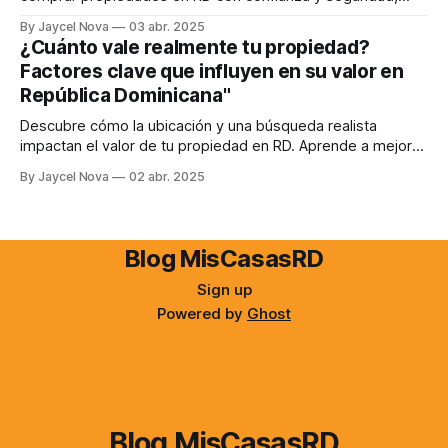
incluso a la distancia.
By Jaycel Nova
03 abr. 2025
¿Cuánto vale realmente tu propiedad?
Factores clave que influyen en su valor en
República Dominicana"
Descubre cómo la ubicación y una búsqueda realista
impactan el valor de tu propiedad en RD. Aprende a mejorar
su perfil y aumentar su atractivo.
By Jaycel Nova
02 abr. 2025
Blog MisCasasRD
Sign up
Powered by
Ghost
Blog MisCasasRD