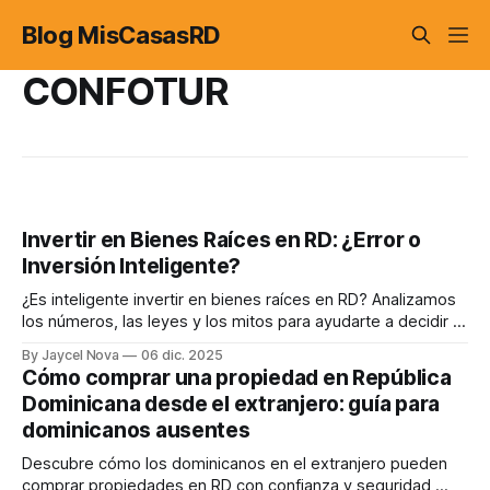
Blog MisCasasRD
CONFOTUR
Invertir en Bienes Raíces en RD: ¿Error o
Inversión Inteligente?
¿Es inteligente invertir en bienes raíces en RD? Analizamos
los números, las leyes y los mitos para ayudarte a decidir si
es el camino para construir un patrimonio sólido y seguro.
By Jaycel Nova
06 dic. 2025
Cómo comprar una propiedad en República
Dominicana desde el extranjero: guía para
dominicanos ausentes
Descubre cómo los dominicanos en el extranjero pueden
comprar propiedades en RD con confianza y seguridad,