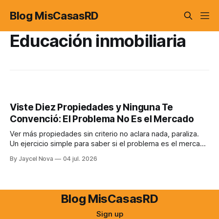
Blog MisCasasRD
Educación inmobiliaria
Viste Diez Propiedades y Ninguna Te
Convenció: El Problema No Es el Mercado
Ver más propiedades sin criterio no aclara nada, paraliza.
Un ejercicio simple para saber si el problema es el mercado
o que todavía no sabes qué buscas.
By Jaycel Nova
04 jul. 2026
Blog MisCasasRD
Sign up