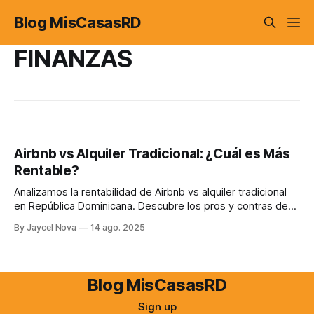
Blog MisCasasRD
FINANZAS
Airbnb vs Alquiler Tradicional: ¿Cuál es Más
Rentable?
Analizamos la rentabilidad de Airbnb vs alquiler tradicional
en República Dominicana. Descubre los pros y contras de
cada opción para tomar la mejor decisión de inversión.
By Jaycel Nova
14 ago. 2025
Blog MisCasasRD
Sign up