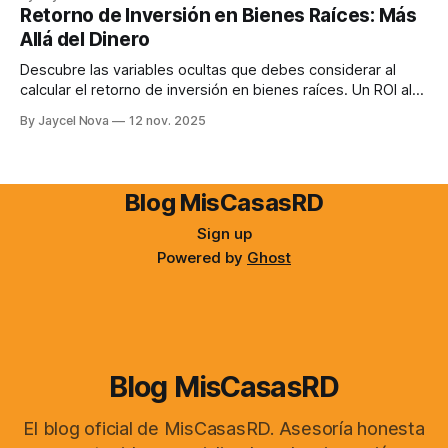
para encontrar la propiedad de tus sueños.
Retorno de Inversión en Bienes Raíces: Más
Allá del Dinero
Descubre las variables ocultas que debes considerar al
calcular el retorno de inversión en bienes raíces. Un ROI alto
no siempre significa una buena inversión. Analiza riesgos,
By Jaycel Nova
12 nov. 2025
costos ocultos y el impacto emocional.
Blog MisCasasRD
Sign up
Powered by
Ghost
Blog MisCasasRD
El blog oficial de MisCasasRD. Asesoría honesta