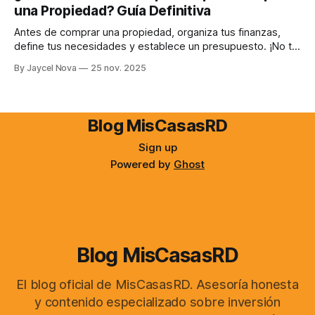
una Propiedad? Guía Definitiva
Antes de comprar una propiedad, organiza tus finanzas,
define tus necesidades y establece un presupuesto. ¡No te
lances sin preparación! Esta guía te ayudará a estar listo
By Jaycel Nova
25 nov. 2025
para encontrar la propiedad de tus sueños.
Blog MisCasasRD
Sign up
Powered by
Ghost
Blog MisCasasRD
El blog oficial de MisCasasRD. Asesoría honesta
y contenido especializado sobre inversión