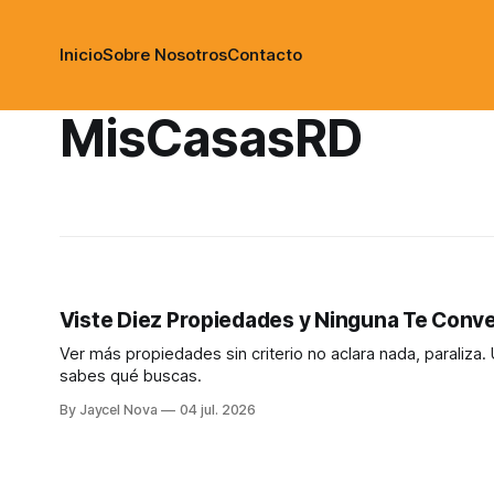
Inicio
Sobre Nosotros
Contacto
MisCasasRD
Viste Diez Propiedades y Ninguna Te Conve
Ver más propiedades sin criterio no aclara nada, paraliza.
sabes qué buscas.
By Jaycel Nova
04 jul. 2026