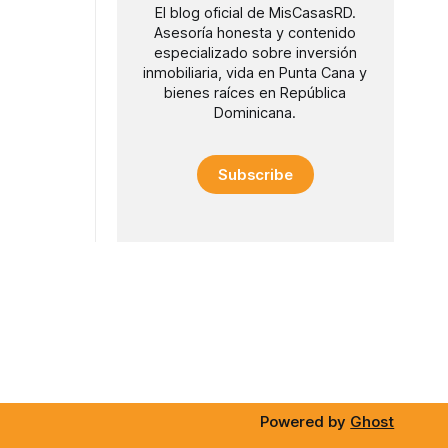
El blog oficial de MisCasasRD.
Asesoría honesta y contenido
especializado sobre inversión
inmobiliaria, vida en Punta Cana y
bienes raíces en República
Dominicana.
Subscribe
Powered by
Ghost