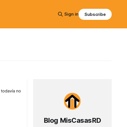
Sign in
Subscribe
 todavía no
Blog MisCasasRD