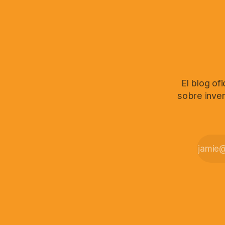
El blog of
sobre inver