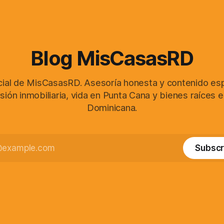
Blog MisCasasRD
icial de MisCasasRD. Asesoría honesta y contenido es
sión inmobiliaria, vida en Punta Cana y bienes raíces 
Dominicana.
Subscr