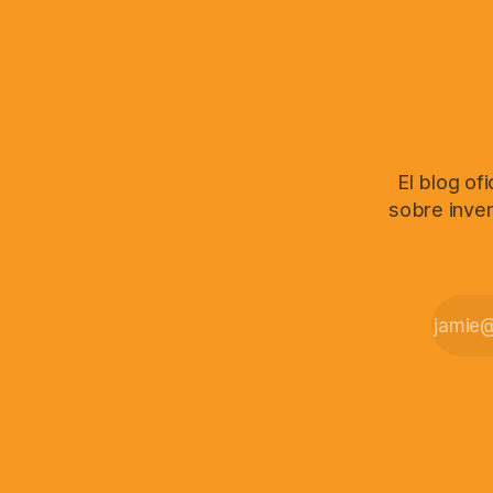
El blog of
sobre inver