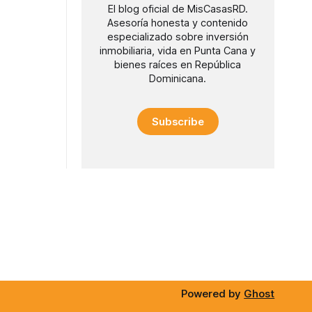
El blog oficial de MisCasasRD.
Asesoría honesta y contenido
especializado sobre inversión
inmobiliaria, vida en Punta Cana y
bienes raíces en República
Dominicana.
Subscribe
Powered by
Ghost