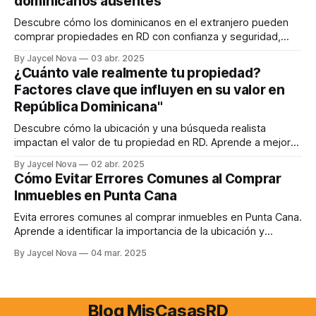
dominicanos ausentes
Descubre cómo los dominicanos en el extranjero pueden
comprar propiedades en RD con confianza y seguridad,
incluso a la distancia.
By Jaycel Nova
03 abr. 2025
¿Cuánto vale realmente tu propiedad?
Factores clave que influyen en su valor en
República Dominicana"
Descubre cómo la ubicación y una búsqueda realista
impactan el valor de tu propiedad en RD. Aprende a mejorar
su perfil y aumentar su atractivo.
By Jaycel Nova
02 abr. 2025
Cómo Evitar Errores Comunes al Comprar
Inmuebles en Punta Cana
Evita errores comunes al comprar inmuebles en Punta Cana.
Aprende a identificar la importancia de la ubicación y
considerar el valor real más allá del precio.
By Jaycel Nova
04 mar. 2025
Blog MisCasasRD