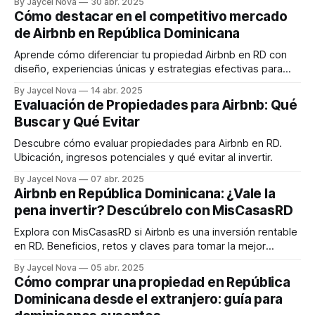
By Jaycel Nova
30 abr. 2025
6%, diseño clásico y exenciones fiscales por 15 años.
Cómo destacar en el competitivo mercado
de Airbnb en República Dominicana
Aprende cómo diferenciar tu propiedad Airbnb en RD con
diseño, experiencias únicas y estrategias efectivas para
aumentar tu retorno.
By Jaycel Nova
14 abr. 2025
Evaluación de Propiedades para Airbnb: Qué
Buscar y Qué Evitar
Descubre cómo evaluar propiedades para Airbnb en RD.
Ubicación, ingresos potenciales y qué evitar al invertir.
By Jaycel Nova
07 abr. 2025
Airbnb en República Dominicana: ¿Vale la
pena invertir? Descúbrelo con MisCasasRD
Explora con MisCasasRD si Airbnb es una inversión rentable
en RD. Beneficios, retos y claves para tomar la mejor
decisión.
By Jaycel Nova
05 abr. 2025
Cómo comprar una propiedad en República
Dominicana desde el extranjero: guía para