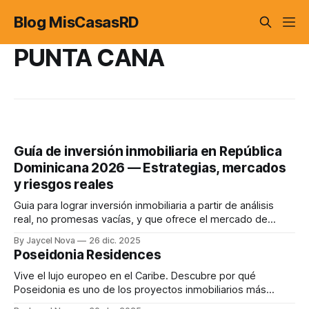
Blog MisCasasRD
PUNTA CANA
Guía de inversión inmobiliaria en República
Dominicana 2026 — Estrategias, mercados
y riesgos reales
Guia para lograr inversión inmobiliaria a partir de análisis
real, no promesas vacías, y que ofrece el mercado de
Bienes Raíces.
By Jaycel Nova
26 dic. 2025
Poseidonia Residences
Vive el lujo europeo en el Caribe. Descubre por qué
Poseidonia es uno de los proyectos inmobiliarios más
rentables y exclusivos de Punta Cana, con ROI desde un