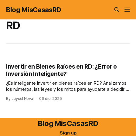
Blog MisCasasRD
RD
Invertir en Bienes Raíces en RD: ¿Error o
Inversión Inteligente?
¿Es inteligente invertir en bienes raíces en RD? Analizamos
los números, las leyes y los mitos para ayudarte a decidir si
es el camino para construir un patrimonio sólido y seguro.
By Jaycel Nova
06 dic. 2025
Blog MisCasasRD
Sign up