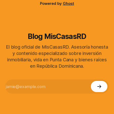
Powered by
Ghost
Blog MisCasasRD
El blog oficial de MisCasasRD. Asesoría honesta
y contenido especializado sobre inversión
inmobiliaria, vida en Punta Cana y bienes raíces
en República Dominicana.