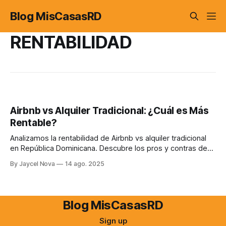
Blog MisCasasRD
RENTABILIDAD
Airbnb vs Alquiler Tradicional: ¿Cuál es Más
Rentable?
Analizamos la rentabilidad de Airbnb vs alquiler tradicional
en República Dominicana. Descubre los pros y contras de
cada opción para tomar la mejor decisión de inversión.
By Jaycel Nova
14 ago. 2025
Blog MisCasasRD
Sign up