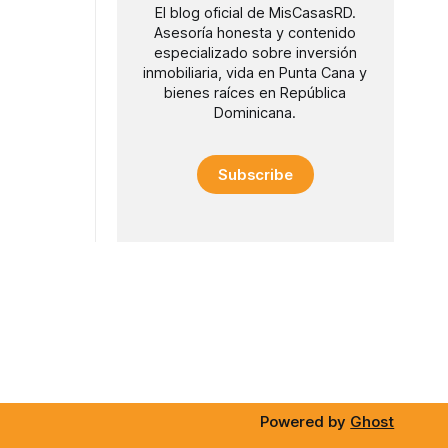
El blog oficial de MisCasasRD.
Asesoría honesta y contenido
especializado sobre inversión
inmobiliaria, vida en Punta Cana y
bienes raíces en República
Dominicana.
Subscribe
Powered by
Ghost