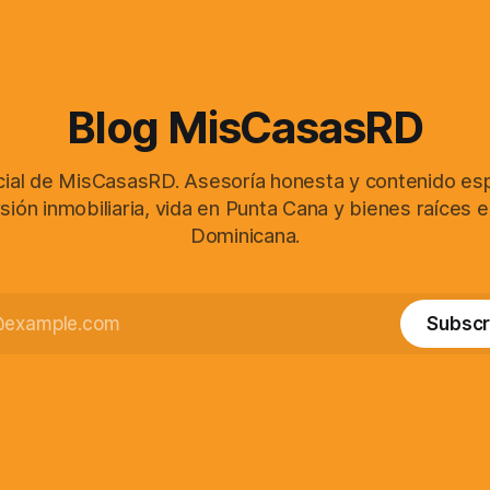
Blog MisCasasRD
icial de MisCasasRD. Asesoría honesta y contenido es
sión inmobiliaria, vida en Punta Cana y bienes raíces 
Dominicana.
Subscr