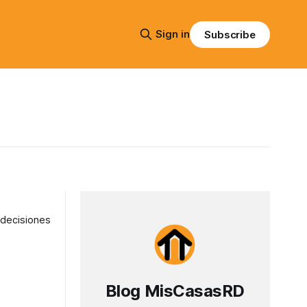
Sign in
Subscribe
 decisiones
Blog MisCasasRD