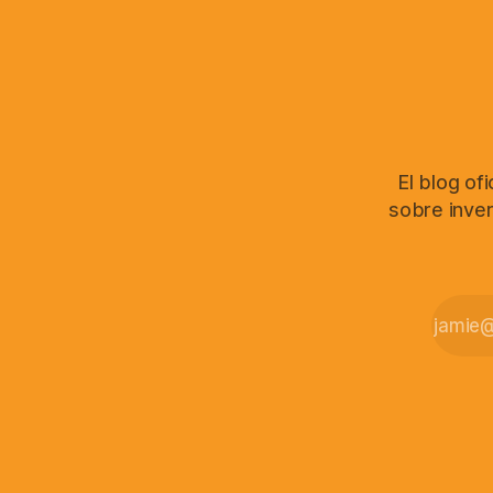
El blog of
sobre inver