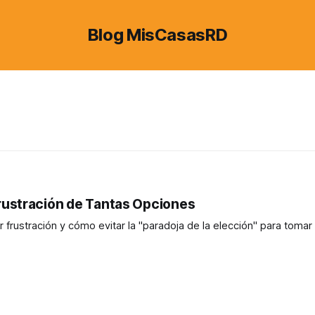
Blog MisCasasRD
 Frustración de Tantas Opciones
rustración y cómo evitar la "paradoja de la elección" para tomar