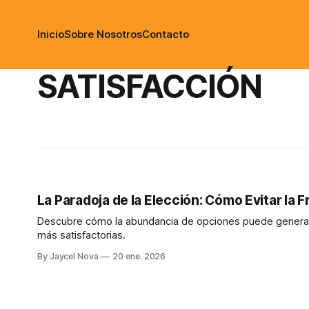
Inicio
Sobre Nosotros
Contacto
SATISFACCIÓN
La Paradoja de la Elección: Cómo Evitar la
Descubre cómo la abundancia de opciones puede generar f
más satisfactorias.
By Jaycel Nova
20 ene. 2026