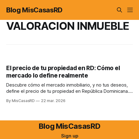
Blog MisCasasRD
VALORACION INMUEBLE
El precio de tu propiedad en RD: Cómo el
mercado lo define realmente
Descubre cómo el mercado inmobiliario, y no tus deseos,
define el precio de tu propiedad en República Dominicana.
Evita errores comunes y maximiza tus ganancias.
By MisCasasRD
22 mar. 2026
Blog MisCasasRD
Sign up