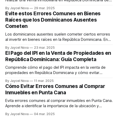
manera exitosa.
By Jaycel Nova
29 mar. 2025
Evite estos Errores Comunes en Bienes
Raíces que los Dominicanos Ausentes
Cometen
Los dominicanos ausentes suelen cometer ciertos errores
al invertir en bienes raíces en la República Dominicana. En
este artículo, exploramos estos errores comunes y
By Jaycel Nova
23 mar. 2025
compartimos consejos sobre cómo evitarlos.
El Pago del IPI en la Venta de Propiedades en
República Dominicana: Guía Completa
Comprende cómo el pago del IPI impacta en la venta de
propiedades en República Dominicana y cómo evitar
confusiones en el proceso.
By Jaycel Nova
11 mar. 2025
Cómo Evitar Errores Comunes al Comprar
Inmuebles en Punta Cana
Evita errores comunes al comprar inmuebles en Punta Cana.
Aprende a identificar la importancia de la ubicación y
considerar el valor real más allá del precio.
By Jaycel Nova
04 mar. 2025