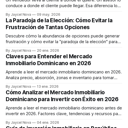
conduce a donde el cliente puede llegar. Esa diferencia lo
cambia todo.
By Jaycel Nova
09 may. 2026
La Paradoja de la Elección: Cómo Evitar la
Frustración de Tantas Opciones
Descubre cómo la abundancia de opciones puede generar
frustración y cómo evitar la "paradoja de la elección" para
tomar decisiones más satisfactorias.
By Jaycel Nova
20 ene. 2026
Claves para Entender el Mercado
Inmobiliario Dominicano en 2026
Aprende a leer el mercado inmobiliario dominicano en 2026.
Analiza precio, absorción, zonas e inventario para tomar
decisiones informadas antes de comprar.
By Jaycel Nova
13 ene. 2026
Cómo Analizar el Mercado Inmobiliario
Dominicano para Invertir con Éxito en 2026
Aprende a leer el mercado inmobiliario dominicano antes de
invertir en 2026. Factores clave, tendencias y recursos para
tomar decisiones informadas y maximizar tu inversión.
By Jaycel Nova
04 ene. 2026