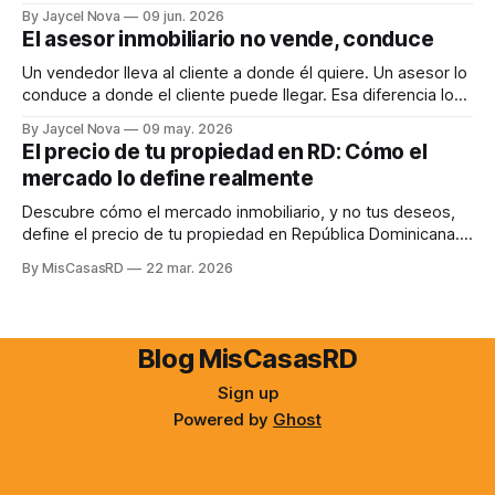
los datos de 2025 no los acompañan. Aquí está el análisis.
By Jaycel Nova
09 jun. 2026
El asesor inmobiliario no vende, conduce
Un vendedor lleva al cliente a donde él quiere. Un asesor lo
conduce a donde el cliente puede llegar. Esa diferencia lo
cambia todo.
By Jaycel Nova
09 may. 2026
El precio de tu propiedad en RD: Cómo el
mercado lo define realmente
Descubre cómo el mercado inmobiliario, y no tus deseos,
define el precio de tu propiedad en República Dominicana.
Evita errores comunes y maximiza tus ganancias.
By MisCasasRD
22 mar. 2026
Blog MisCasasRD
Sign up
Powered by
Ghost