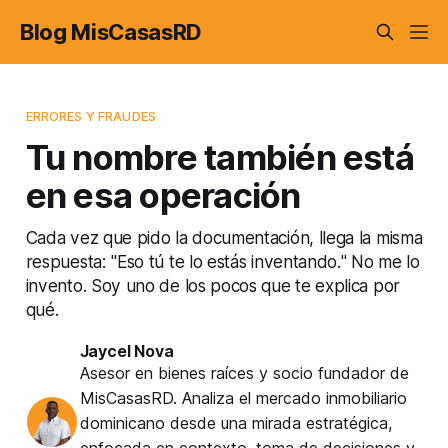
Blog MisCasasRD
ERRORES Y FRAUDES
Tu nombre también está
en esa operación
Cada vez que pido la documentación, llega la misma
respuesta: "Eso tú te lo estás inventando." No me lo
invento. Soy uno de los pocos que te explica por
qué.
Jaycel Nova
Asesor en bienes raíces y socio fundador de
MisCasasRD. Analiza el mercado inmobiliario
dominicano desde una mirada estratégica,
enfocada en contexto, toma de decisiones y