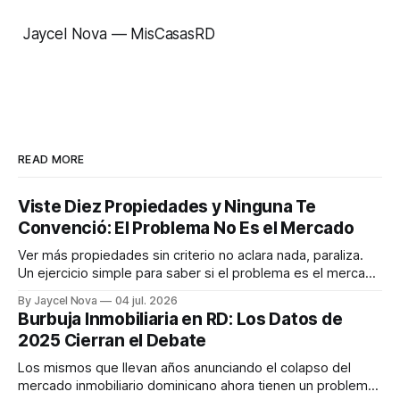
Jaycel Nova — MisCasasRD
READ MORE
Viste Diez Propiedades y Ninguna Te
Convenció: El Problema No Es el Mercado
Ver más propiedades sin criterio no aclara nada, paraliza.
Un ejercicio simple para saber si el problema es el mercado
o que todavía no sabes qué buscas.
By Jaycel Nova
04 jul. 2026
Burbuja Inmobiliaria en RD: Los Datos de
2025 Cierran el Debate
Los mismos que llevan años anunciando el colapso del
mercado inmobiliario dominicano ahora tienen un problema: