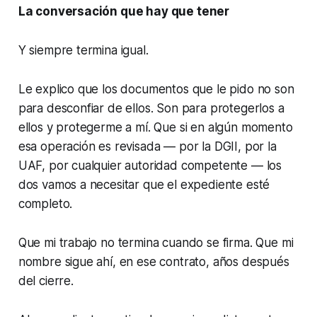
La conversación que hay que tener
Y siempre termina igual.
Le explico que los documentos que le pido no son
para desconfiar de ellos. Son para protegerlos a
ellos y protegerme a mí. Que si en algún momento
esa operación es revisada — por la DGII, por la
UAF, por cualquier autoridad competente — los
dos vamos a necesitar que el expediente esté
completo.
Que mi trabajo no termina cuando se firma. Que mi
nombre sigue ahí, en ese contrato, años después
del cierre.