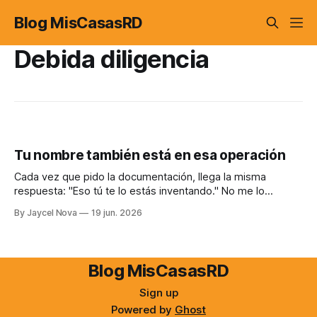
Blog MisCasasRD
Debida diligencia
Tu nombre también está en esa operación
Cada vez que pido la documentación, llega la misma
respuesta: "Eso tú te lo estás inventando." No me lo
invento. Soy uno de los pocos que te explica por qué.
By Jaycel Nova
19 jun. 2026
Blog MisCasasRD
Sign up
Powered by
Ghost