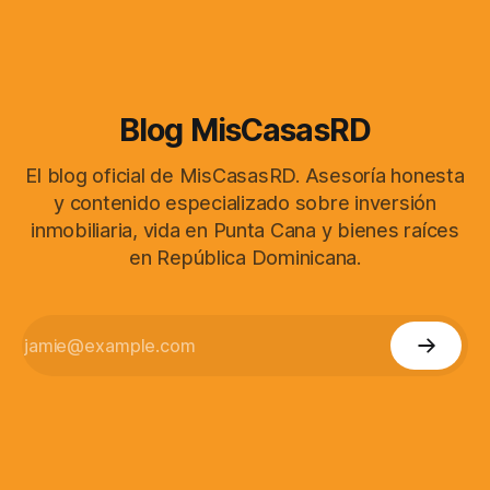
Blog MisCasasRD
El blog oficial de MisCasasRD. Asesoría honesta
y contenido especializado sobre inversión
inmobiliaria, vida en Punta Cana y bienes raíces
en República Dominicana.