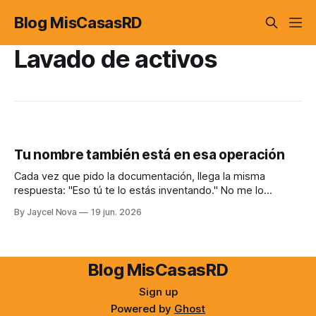
Blog MisCasasRD
Lavado de activos
Tu nombre también está en esa operación
Cada vez que pido la documentación, llega la misma
respuesta: "Eso tú te lo estás inventando." No me lo
invento. Soy uno de los pocos que te explica por qué.
By Jaycel Nova
19 jun. 2026
Blog MisCasasRD
Sign up
Powered by
Ghost