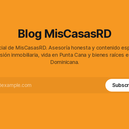
Blog MisCasasRD
icial de MisCasasRD. Asesoría honesta y contenido es
sión inmobiliaria, vida en Punta Cana y bienes raíces 
Dominicana.
Subscr