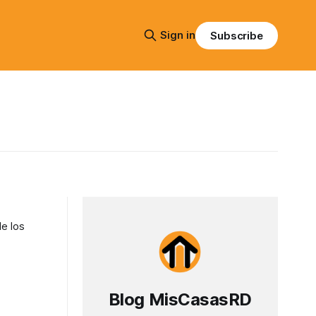
Sign in
Subscribe
de los
Blog MisCasasRD