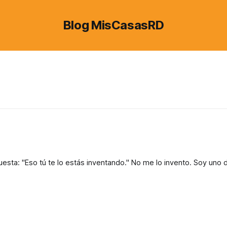
Blog MisCasasRD
sta: "Eso tú te lo estás inventando." No me lo invento. Soy uno 