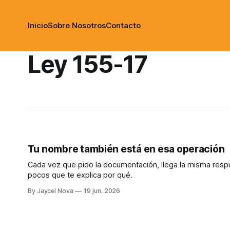
Inicio
Sobre Nosotros
Contacto
Ley 155-17
Tu nombre también está en esa operación
Cada vez que pido la documentación, llega la misma respue
pocos que te explica por qué.
By Jaycel Nova
19 jun. 2026