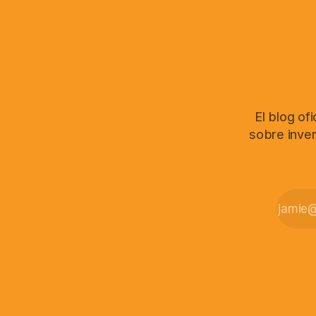
El blog of
sobre inver