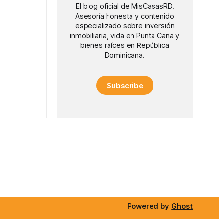
El blog oficial de MisCasasRD.
Asesoría honesta y contenido
especializado sobre inversión
inmobiliaria, vida en Punta Cana y
bienes raíces en República
Dominicana.
Subscribe
Powered by
Ghost