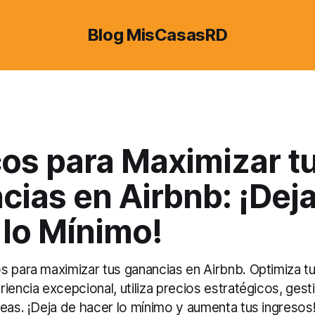
Blog MisCasasRD
cos para Maximizar t
ias en Airbnb: ¡Dej
 lo Mínimo!
s para maximizar tus ganancias en Airbnb. Optimiza tu
iencia excepcional, utiliza precios estratégicos, gest
eas. ¡Deja de hacer lo mínimo y aumenta tus ingresos