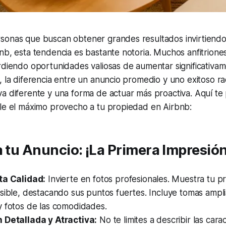
sonas que buscan obtener grandes resultados invirtiendo
nb, esta tendencia es bastante notoria. Muchos anfitrion
rdiendo oportunidades valiosas de aumentar significativa
, la diferencia entre un anuncio promedio y uno exitoso r
a diferente y una forma de actuar más proactiva. Aquí te
rle el máximo provecho a tu propiedad en Airbnb:
a tu Anuncio: ¡La Primera Impresió
ta Calidad:
Invierte en fotos profesionales. Muestra tu p
sible, destacando sus puntos fuertes. Incluye tomas amplia
y fotos de las comodidades.
 Detallada y Atractiva:
No te limites a describir las carac