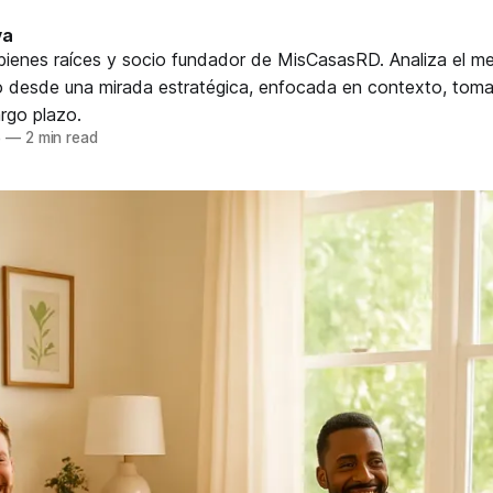
va
bienes raíces y socio fundador de MisCasasRD. Analiza el me
 desde una mirada estratégica, enfocada en contexto, toma
argo plazo.
5
—
2 min read