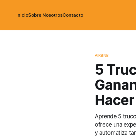
Inicio
Sobre Nosotros
Contacto
AIRBNB
5 Tru
Gananc
Hacer
Aprende 5 truco
ofrece una exper
y automatiza tar