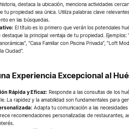
istoria, destaca la ubicación, menciona actividades cercan
 tu propiedad sea única. Utiliza palabras clave relevante
ento en las búsquedas.
ativo:
El título es lo primero que verán los potenciales hu
e destaque la principal ventaja de tu propiedad. Ejemplos
anorámicas", "Casa Familiar con Piscina Privada", "Loft Mo
la Ciudad".
una Experiencia Excepcional al Hu
ón Rápida y Eficaz:
Responde a las consultas de los hu
le. La rapidez y la amabilidad son fundamentales para gen
ersonalizada:
Adapta tu comunicación a las necesidades
rece recomendaciones personalizadas de restaurantes, ac
nterés.