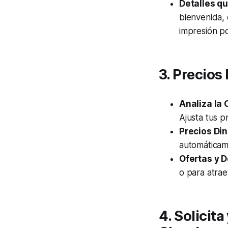
Detalles qu
bienvenida, 
impresión po
3. Precios
Analiza la
Ajusta tus p
Precios Di
automáticam
Ofertas y 
o para atra
4. Solicit