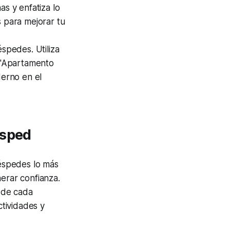
as y enfatiza lo
s para mejorar tu
éspedes. Utiliza
: "Apartamento
derno en el
ésped
éspedes lo más
erar confianza.
 de cada
tividades y