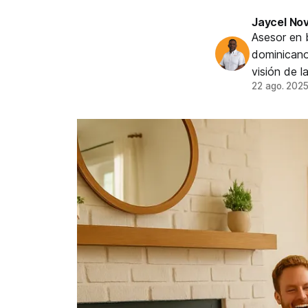
Jaycel No
Asesor en 
dominicano
visión de l
22 ago. 202