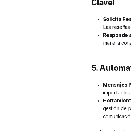
Clave!
Solicita Re
Las reseñas
Responde a
manera cons
5. Automat
Mensajes 
importante 
Herramient
gestión de p
comunicación