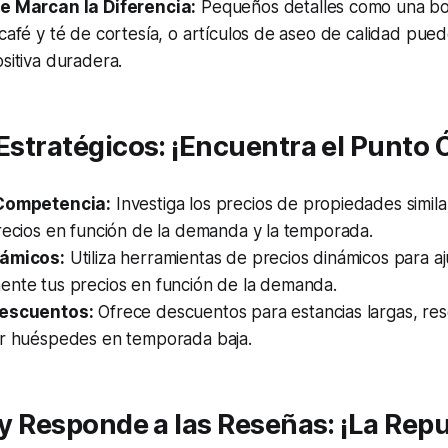
e Marcan la Diferencia:
Pequeños detalles como una bot
café y té de cortesía, o artículos de aseo de calidad pu
sitiva duradera.
 Estratégicos: ¡Encuentra el Punto 
 Competencia:
Investiga los precios de propiedades simila
recios en función de la demanda y la temporada.
námicos:
Utiliza herramientas de precios dinámicos para aj
ente tus precios en función de la demanda.
Descuentos:
Ofrece descuentos para estancias largas, res
er huéspedes en temporada baja.
a y Responde a las Reseñas: ¡La Rep