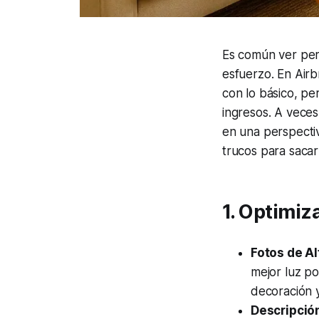
Es común ver per
esfuerzo. En Airb
con lo básico, pe
ingresos. A veces
en una perspectiv
trucos para saca
1. Optimiz
Fotos de Al
mejor luz po
decoración 
Descripción