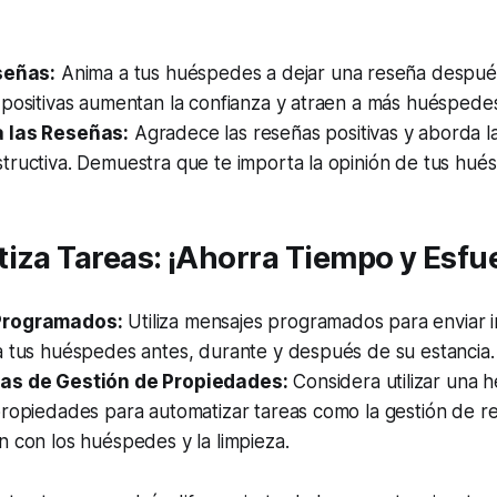
señas:
Anima a tus huéspedes a dejar una reseña después
 positivas aumentan la confianza y atraen a más huéspede
 las Reseñas:
Agradece las reseñas positivas y aborda l
tructiva. Demuestra que te importa la opinión de tus hué
iza Tareas: ¡Ahorra Tiempo y Esfu
Programados:
Utiliza mensajes programados para enviar 
a tus huéspedes antes, durante y después de su estancia.
as de Gestión de Propiedades:
Considera utilizar una 
ropiedades para automatizar tareas como la gestión de re
 con los huéspedes y la limpieza.