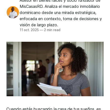
Asesor en bienes raíces y socio fundador de
MisCasasRD. Analiza el mercado inmobiliario
dominicano desde una mirada estratégica,
enfocada en contexto, toma de decisiones y
visión de largo plazo.
11 oct. 2025
—
2 min read
Cuando estás buscando la casa de tus sueños, es