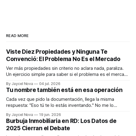
READ MORE
Viste Diez Propiedades y Ninguna Te
Convenció: El Problema No Es el Mercado
Ver más propiedades sin criterio no aclara nada, paraliza.
Un ejercicio simple para saber si el problema es el mercado
o que todavía no sabes qué buscas.
By Jaycel Nova
04 jul. 2026
Tu nombre también está en esa operación
Cada vez que pido la documentación, llega la misma
respuesta: "Eso tú te lo estás inventando." No me lo
invento. Soy uno de los pocos que te explica por qué.
By Jaycel Nova
19 jun. 2026
Burbuja Inmobiliaria en RD: Los Datos de
2025 Cierran el Debate