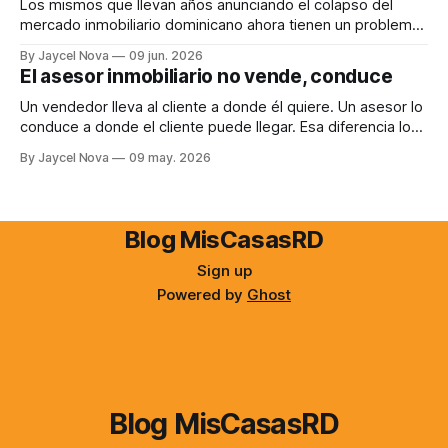
Los mismos que llevan años anunciando el colapso del
mercado inmobiliario dominicano ahora tienen un problema:
los datos de 2025 no los acompañan. Aquí está el análisis.
By Jaycel Nova
09 jun. 2026
El asesor inmobiliario no vende, conduce
Un vendedor lleva al cliente a donde él quiere. Un asesor lo
conduce a donde el cliente puede llegar. Esa diferencia lo
cambia todo.
By Jaycel Nova
09 may. 2026
Blog MisCasasRD
Sign up
Powered by
Ghost
Blog MisCasasRD