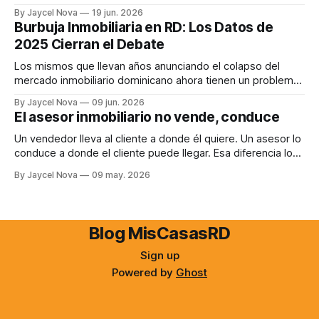
invento. Soy uno de los pocos que te explica por qué.
By Jaycel Nova
19 jun. 2026
Burbuja Inmobiliaria en RD: Los Datos de
2025 Cierran el Debate
Los mismos que llevan años anunciando el colapso del
mercado inmobiliario dominicano ahora tienen un problema:
los datos de 2025 no los acompañan. Aquí está el análisis.
By Jaycel Nova
09 jun. 2026
El asesor inmobiliario no vende, conduce
Un vendedor lleva al cliente a donde él quiere. Un asesor lo
conduce a donde el cliente puede llegar. Esa diferencia lo
cambia todo.
By Jaycel Nova
09 may. 2026
Blog MisCasasRD
Sign up
Powered by
Ghost